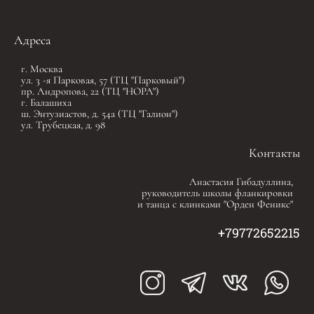
Адреса
г. Москва
ул. 3 -я Парковая, 57 (ТЦ "Парковый")
пр. Андропова, 22 (ТЦ "НОРА")
г. Балашиха
ш. Энтузиастов, д. 54а (ТЦ "Галион")
ул. Трубецкая, д. 98
Контакты
Анастасия Гибадуллина,
руководитель школы фланкировки
и танца с клинками "Орден Феникс"
+79772652215