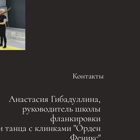
Контакты
Анастасия Гибадуллина,
руководитель школы
фланкировки
и танца с клинками "Орден
Феникс"