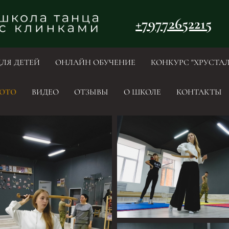
+79772652215
ДЛЯ ДЕТЕЙ
ОНЛАЙН ОБУЧЕНИЕ
КОНКУРС "ХРУСТА
ОТО
ВИДЕО
ОТЗЫВЫ
О ШКОЛЕ
КОНТАКТЫ