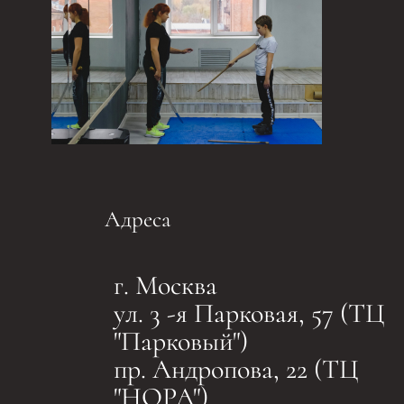
Адреса
г. Москва
ул. 3 -я Парковая, 57 (ТЦ
"Парковый")
пр. Андропова, 22 (ТЦ
"НОРА")